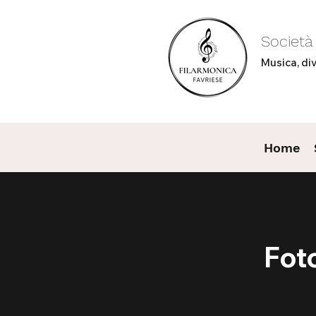
Società
Musica, div
Home
Fot